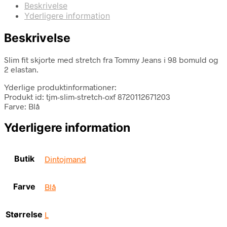
Beskrivelse
Yderligere information
Beskrivelse
Slim fit skjorte med stretch fra Tommy Jeans i 98 bomuld og
2 elastan.
Yderlige produktinformationer:
Produkt id: tjm-slim-stretch-oxf 8720112671203
Farve: Blå
Yderligere information
Butik
Dintojmand
Farve
Blå
Størrelse
L