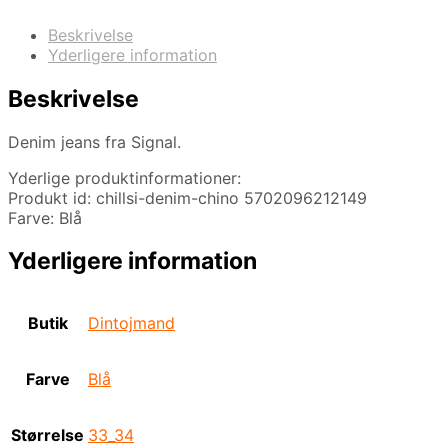
Beskrivelse
Yderligere information
Beskrivelse
Denim jeans fra Signal.
Yderlige produktinformationer:
Produkt id: chillsi-denim-chino 5702096212149
Farve: Blå
Yderligere information
Butik
Dintojmand
Farve
Blå
Størrelse
33_34