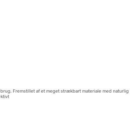
tiv brug. Fremstillet af et meget strækbart materiale med natur
ktivt