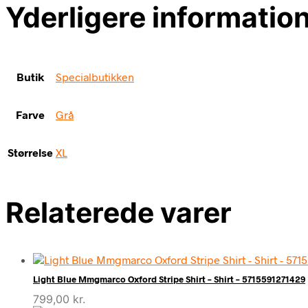
Yderligere informatio
Butik
Specialbutikken
Farve
Grå
Størrelse
XL
Relaterede varer
Light Blue Mmgmarco Oxford Stripe Shirt – Shirt – 5715591271429
799,00
kr.