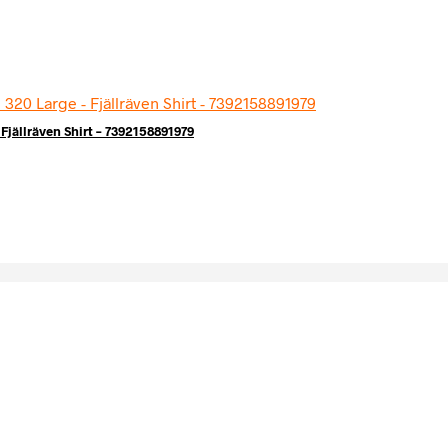
Fjällräven Shirt – 7392158891979