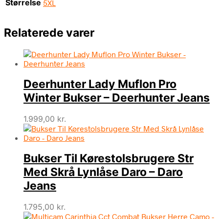
Størrelse
5XL
Relaterede varer
Deerhunter Lady Muflon Pro
Winter Bukser – Deerhunter Jeans
1.999,00
kr.
Bukser Til Kørestolsbrugere Str
Med Skrå Lynlåse Daro – Daro
Jeans
1.795,00
kr.