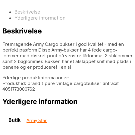
Beskrivelse
Yderligere information
Beskrivelse
Fremragende Army Cargo bukser i god kvalitet – med en
perfekt pasform Disse Army-bukser har 4 fede cargo-
lommer med diskret print på venstre lårlomme, 2 stiklommer
samt 2 baglommer. Buksen har et afslappet snit med plads i
benene og er produceret i en sl
Yderlige produktinformationer:
Produkt id: brandit-pure-vintage-cargobukser-antracit
4051773000762
Yderligere information
Butik
Army Star