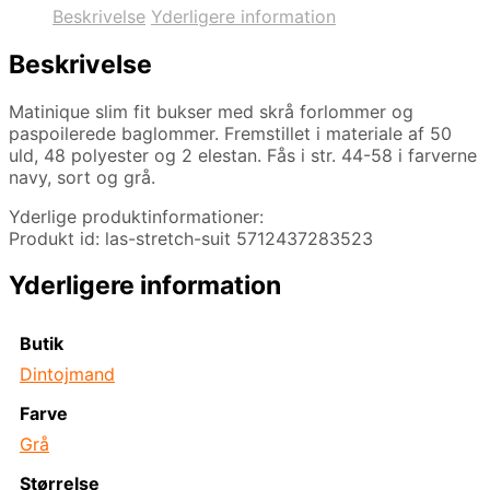
Beskrivelse
Yderligere information
Beskrivelse
Matinique slim fit bukser med skrå forlommer og
paspoilerede baglommer. Fremstillet i materiale af 50
uld, 48 polyester og 2 elestan. Fås i str. 44-58 i farverne
navy, sort og grå.
Yderlige produktinformationer:
Produkt id: las-stretch-suit 5712437283523
Yderligere information
Butik
Dintojmand
Farve
Grå
Størrelse