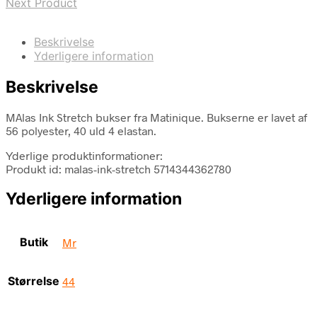
Next Product
Beskrivelse
Yderligere information
Beskrivelse
MAlas Ink Stretch bukser fra Matinique. Bukserne er lavet af
56 polyester, 40 uld 4 elastan.
Yderlige produktinformationer:
Produkt id: malas-ink-stretch 5714344362780
Yderligere information
Butik
Mr
Størrelse
44