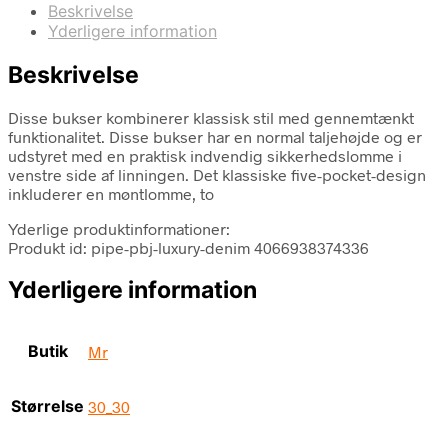
Beskrivelse
Yderligere information
Beskrivelse
Disse bukser kombinerer klassisk stil med gennemtænkt
funktionalitet. Disse bukser har en normal taljehøjde og er
udstyret med en praktisk indvendig sikkerhedslomme i
venstre side af linningen. Det klassiske five-pocket-design
inkluderer en møntlomme, to
Yderlige produktinformationer:
Produkt id: pipe-pbj-luxury-denim 4066938374336
Yderligere information
Butik
Mr
Størrelse
30_30