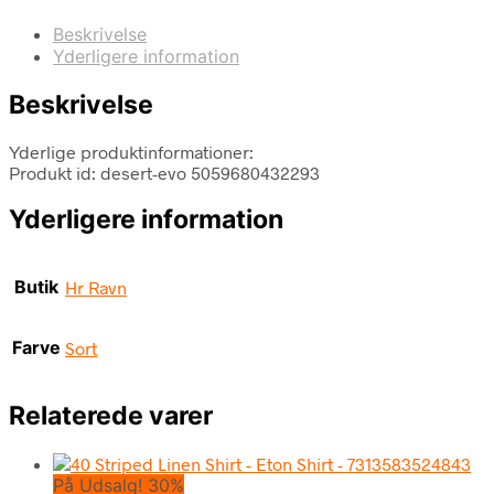
Beskrivelse
Yderligere information
Beskrivelse
Yderlige produktinformationer:
Produkt id: desert-evo 5059680432293
Yderligere information
Butik
Hr Ravn
Farve
Sort
Relaterede varer
På Udsalg! 30%